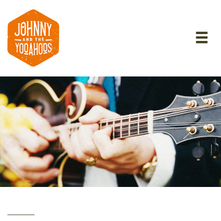
Tog
nav